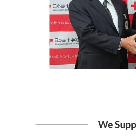
We Supp