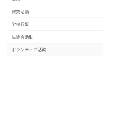
探究活動
学校行事
生徒会活動
ボランティア活動