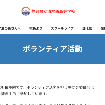
学生の皆さんへ
校長より
スクールライフ
部活動
在
ボランティア活動
にも積極的です。ボランティア活動を担う生徒会委員会は
大勢自主的に参加しています。