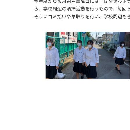
今年度から毎月第４金曜日には「はなきんボ
ら、学校周辺の清掃活動を行うもので、毎回
そうにゴミ拾いや草取りを行い、学校周辺も