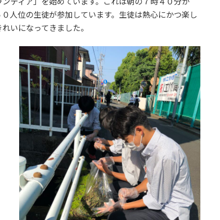
ランティア」を始めています。これは朝の７時４０分か
５０人位の生徒が参加しています。生徒は熱心にかつ楽し
きれいになってきました。