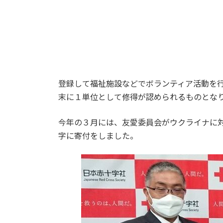
登録して福祉施設などでボランティア活動を
末に１単位として修得が認められるものとな
今年の３月には、友愛委員会がウクライナに
字に寄付をしました。