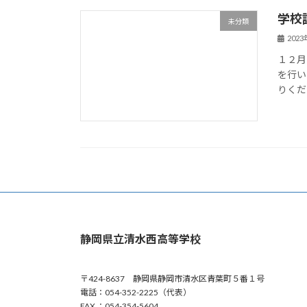
学校
未分類
202
１２月
を行い
りくだ
静岡県立清水西高等学校
〒424-8637 静岡県静岡市清水区青葉町５番１号
電話：054-352-2225（代表）
FAX ：054-354-5604