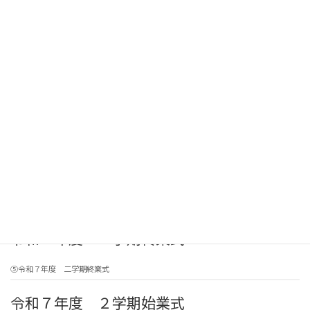
260723_令和８年度一学期終業式_式辞（副校長）
令和８年度 １学期始業式
260408 令和８年度一学期始業式校長訓話
令和７年度 ３学期終業式
三学期終業式20260319
23 ④令和７年度 三学期終業式
令和７年度 ３学期始業式
24 令和７年度三学期始業式校長訓辞0107
令和７年度 ２学期終業式
⑤令和７年度 二学期終業式
令和７年度 ２学期始業式