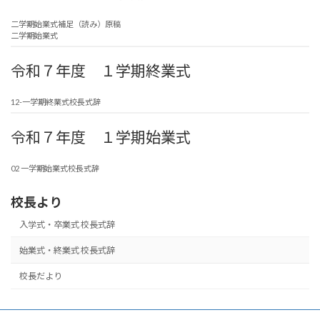
二学期始業式補足（読み）原稿
二学期始業式
令和７年度 １学期終業式
12-一学期終業式校長式辞
令和７年度 １学期始業式
02 一学期始業式校長式辞
校長より
入学式・卒業式 校長式辞
始業式・終業式 校長式辞
校長だより